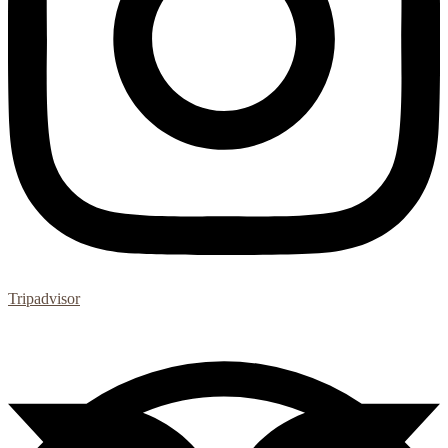
Tripadvisor