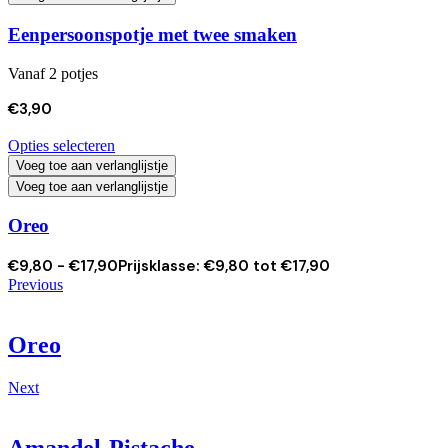
Eenpersoonspotje met twee smaken
Vanaf 2 potjes
€
3,90
Opties selecteren
Voeg toe aan verlanglijstje
Voeg toe aan verlanglijstje
Oreo
€
9,80
-
€
17,90
Prijsklasse: €9,80 tot €17,90
Previous
Oreo
Next
Amandel-Pistache