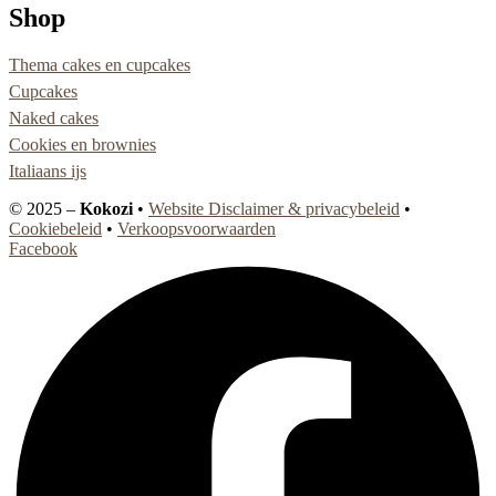
Shop
Thema cakes en cupcakes
Cupcakes
Naked cakes
Cookies en brownies
Italiaans ijs
© 2025 –
Kokozi
•
Website Disclaimer & privacybeleid
•
Cookiebeleid
•
Verkoopsvoorwaarden
Facebook