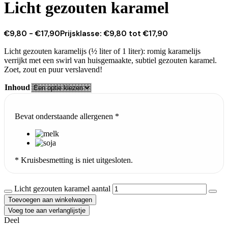
Licht gezouten karamel
€
9,80
-
€
17,90
Prijsklasse: €9,80 tot €17,90
Licht gezouten karamelijs (½ liter of 1 liter): romig karamelijs
verrijkt met een swirl van huisgemaakte, subtiel gezouten karamel.
Zoet, zout en puur verslavend!
Inhoud
Bevat onderstaande allergenen *
* Kruisbesmetting is niet uitgesloten.
Licht gezouten karamel aantal
Toevoegen aan winkelwagen
Voeg toe aan verlanglijstje
Deel