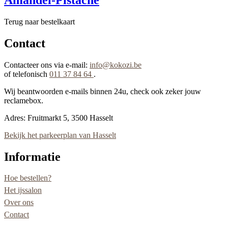
Terug naar bestelkaart
Contact
Contacteer ons via e-mail:
info@kokozi.be
of telefonisch
011 37 84 64
.
Wij beantwoorden e-mails binnen 24u, check ook zeker jouw
reclamebox.
Adres: Fruitmarkt 5, 3500 Hasselt
Bekijk het parkeerplan van Hasselt
Informatie
Hoe bestellen?
Het ijssalon
Over ons
Contact